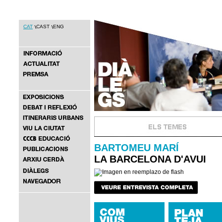
CAT
CAST
ENG
BARTOMEU MARÍ
LA BARCELONA D'AVUI