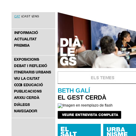
CAT
CAST
ENG
BETH GALÍ
EL GEST CERDÀ