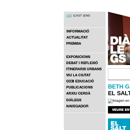
CAT
CAST
ENG
BETH G
EL SAL