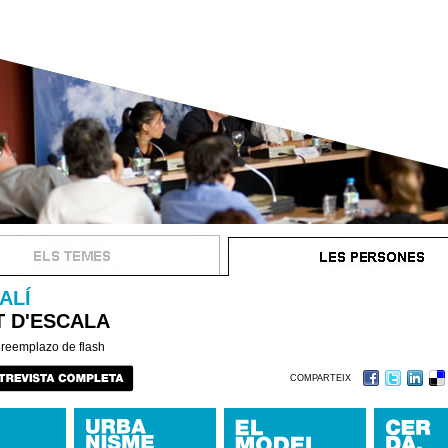
ALÍ
T D'ESCALA
COMPARTEIX