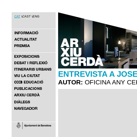
CAT
CAST
ENG
ENTREVISTA A JOSE
AUTOR:
OFICINA ANY C