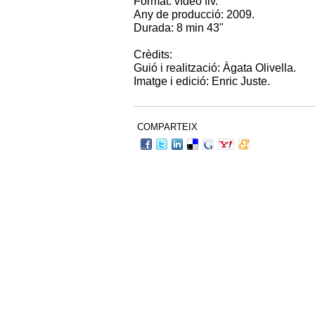
Format: vídeo flv.
Any de producció: 2009.
Durada: 8 min 43"
Crèdits:
Guió i realització: Àgata Olivella.
Imatge i edició: Enric Juste.
COMPARTEIX